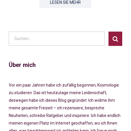
LESEN SIE MEHR
Über mich
Vor ein paar Jahren habe ich zufällig begonnen, Kosmologie
zu studieren. Das ist heutzutage meine Leidenschaft,
deswegen habe ich dieses Blog gegründet. Ich widme ihm
meine gesamte Freizeit – ich rezensiere, bespreche
Neuheiten, schreibe Ratgeber und inspiriere. Ich habe endlich
meinen eigenen Platz im Internet geschaffen, wo ich Ihnen
alles, was beachtenswert ist, mitteilen kann. Ich freue mich,