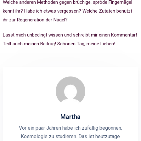
Welche anderen Methoden gegen brüchige, spröde Fingernägel
kennt ihr? Habe ich etwas vergessen? Welche Zutaten benutzt
ihr zur Regeneration der Nägel?
Lasst mich unbedingt wissen und schreibt mir einen Kommentar!
Teilt auch meinen Beitrag! Schönen Tag, meine Lieben!
Martha
Vor ein paar Jahren habe ich zufällig begonnen,
Kosmologie zu studieren. Das ist heutzutage