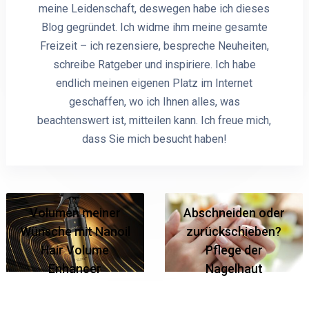
meine Leidenschaft, deswegen habe ich dieses
Blog gegründet. Ich widme ihm meine gesamte
Freizeit – ich rezensiere, bespreche Neuheiten,
schreibe Ratgeber und inspiriere. Ich habe
endlich meinen eigenen Platz im Internet
geschaffen, wo ich Ihnen alles, was
beachtenswert ist, mitteilen kann. Ich freue mich,
dass Sie mich besucht haben!
Volumen meiner
Abschneiden oder
Wünsche mit Nanoil
zurückschieben?
Hair Volume
Pflege der
Enhancer
Nagelhaut