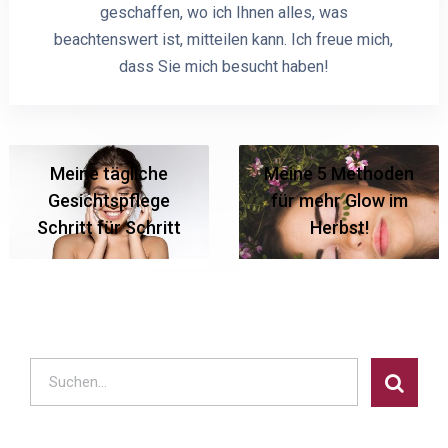
geschaffen, wo ich Ihnen alles, was
beachtenswert ist, mitteilen kann. Ich freue mich,
dass Sie mich besucht haben!
Meine tägliche
Meine 5 Methoden
Gesichtspflege
für mehr Glow im
Schritt für Schritt
Herbst!