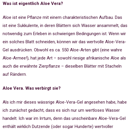
Was ist eigentlich Aloe Vera?
Aloe ist eine Pflanze mit einem charakteristischen Aufbau. Das
ist eine Sukkulente, in deren Blättern sich Wasser ansammelt, das
notwendig zum Erleben in schwierigen Bedingungen ist. Wenn wir
ein solches Blatt schneiden, können wir das wertvolle Aloe-Vera-
Gel ausdrücken. Obwohl es ca. 550 Aloe-Arten gibt (eine wahre
Aloe-Armee!), hat jede Art – sowohl riesige afrikanische Aloe als
auch die erwähnte Zierpflanze – dieselben Blätter mit Stacheln
auf Rändern.
Aloe Vera. Was verbirgt sie?
Als ich mir dieses wässrige Aloe-Vera-Gel angesehen habe, habe
ich zunächst gedacht, dass es sich nur um wertloses Wasser
handelt. Ich war im Irrtum, denn das unscheinbare Aloe-Vera-Gel
enthält wirklich Dutzende (oder sogar Hunderte) wertvoller