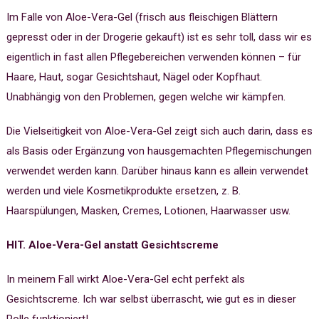
Im Falle von Aloe-Vera-Gel (frisch aus fleischigen Blättern
gepresst oder in der Drogerie gekauft) ist es sehr toll, dass wir es
eigentlich in fast allen Pflegebereichen verwenden können – für
Haare, Haut, sogar Gesichtshaut, Nägel oder Kopfhaut.
Unabhängig von den Problemen, gegen welche wir kämpfen.
Die Vielseitigkeit von Aloe-Vera-Gel zeigt sich auch darin, dass es
als Basis oder Ergänzung von hausgemachten Pflegemischungen
verwendet werden kann. Darüber hinaus kann es allein verwendet
werden und viele Kosmetikprodukte ersetzen, z. B.
Haarspülungen, Masken, Cremes, Lotionen, Haarwasser usw.
HIT. Aloe-Vera-Gel anstatt Gesichtscreme
In meinem Fall wirkt Aloe-Vera-Gel echt perfekt als
Gesichtscreme. Ich war selbst überrascht, wie gut es in dieser
Rolle funktioniert!