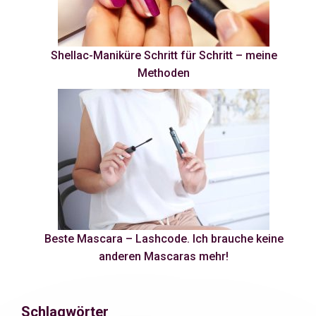
Shellac-Maniküre Schritt für Schritt – meine
Methoden
Beste Mascara – Lashcode. Ich brauche keine
anderen Mascaras mehr!
Schlagwörter